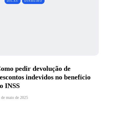
DICAS
DINHEIRO
omo pedir devolução de
escontos indevidos no benefício
o INSS
 de maio de 2025