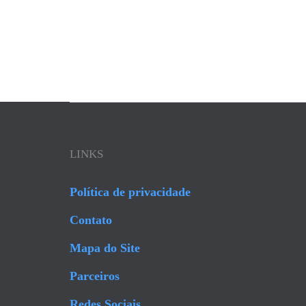
LINKS
Política de privacidade
Contato
Mapa do Site
Parceiros
Redes Sociais