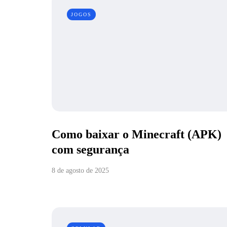
JOGOS
Como baixar o Minecraft (APK)
com segurança
8 de agosto de 2025