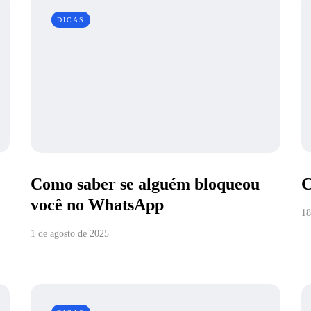
DICAS
Como saber se alguém bloqueou
C
você no WhatsApp
18
1 de agosto de 2025