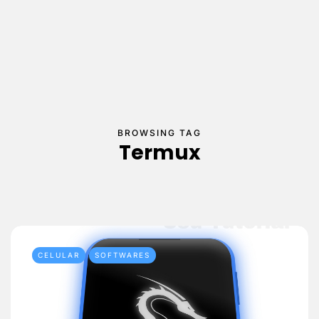
BROWSING TAG
Termux
CELULAR
SOFTWARES