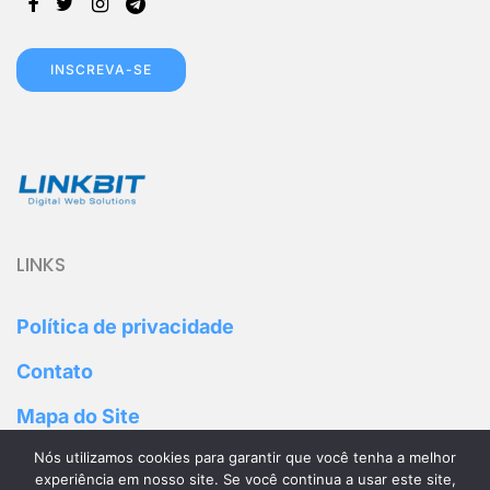
INSCREVA-SE
LINKS
Política de privacidade
Contato
Mapa do Site
Nós utilizamos cookies para garantir que você tenha a melhor
Parceiros
experiência em nosso site. Se você continua a usar este site,