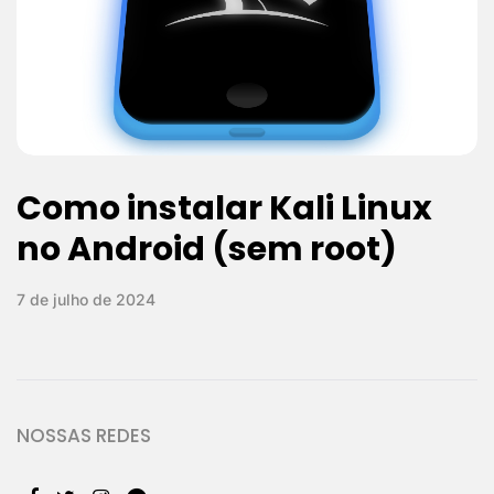
Como instalar Kali Linux
no Android (sem root)
7 de julho de 2024
NOSSAS REDES