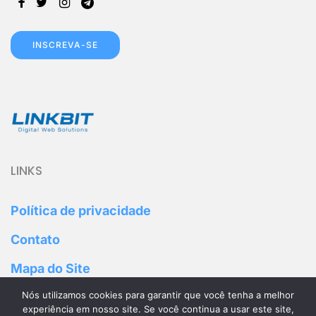
INSCREVA-SE
LINKS
Política de privacidade
Contato
Mapa do Site
Nós utilizamos cookies para garantir que você tenha a melhor
Parceiros
experiência em nosso site. Se você continua a usar este site,