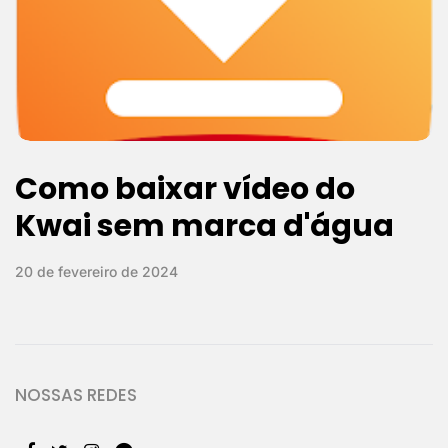
Como baixar vídeo do
Kwai sem marca d'água
20 de fevereiro de 2024
NOSSAS REDES