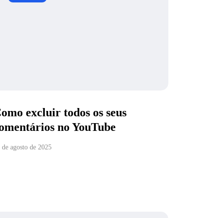
omo excluir todos os seus
omentários no YouTube
 de agosto de 2025