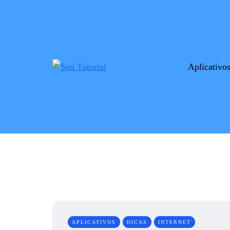
Aplicativo
APLICATIVOS
DICAS
INTERNET