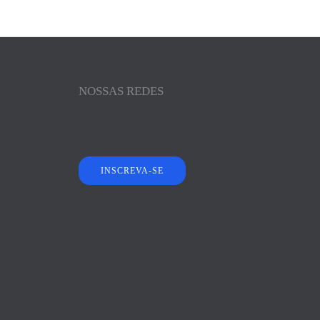
NOSSAS REDES
INSCREVA-SE