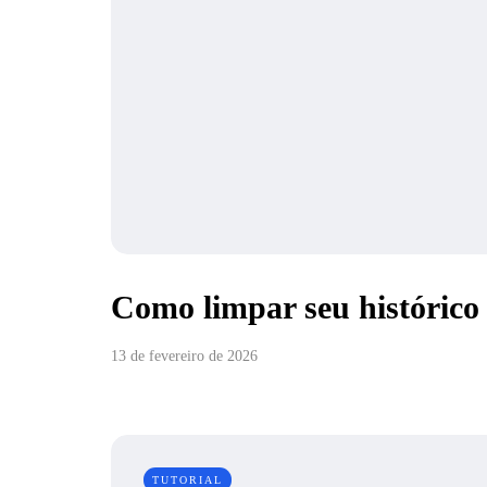
Como limpar seu histórico
13 de fevereiro de 2026
TUTORIAL