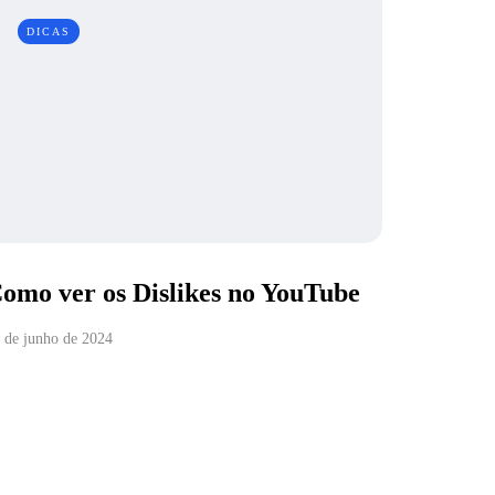
DICAS
omo ver os Dislikes no YouTube
 de junho de 2024