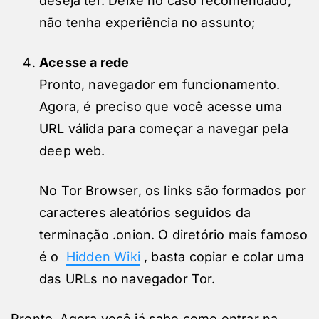
deseja ter. Deixe no caso recomendado,
não tenha experiência no assunto;
Acesse a rede
Pronto, navegador em funcionamento.
Agora, é preciso que você acesse uma
URL válida para começar a navegar pela
deep web.
No Tor Browser, os links são formados por
caracteres aleatórios seguidos da
terminação .onion. O diretório mais famoso
é o
Hidden Wiki
, basta copiar e colar uma
das URLs no navegador Tor.
Pronto. Agora você já sabe como entrar na