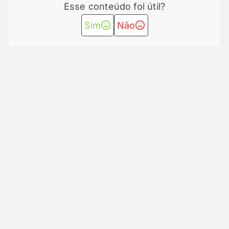
Esse conteúdo foi útil?
Sim
Não