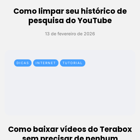
Como limpar seu histórico de
pesquisa do YouTube
13 de fevereiro de 2026
DICAS
INTERNET
TUTORIAL
Como baixar vídeos do Terabox
sem precisar de nenhum