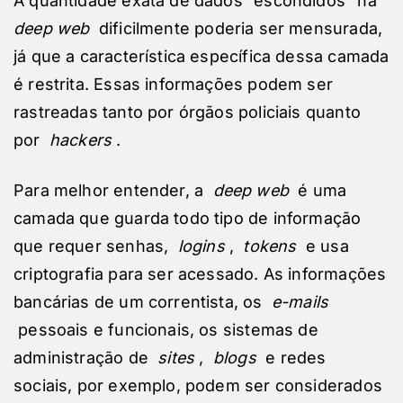
A quantidade exata de dados “escondidos” na
deep web
dificilmente poderia ser mensurada,
já que a característica específica dessa camada
é restrita. Essas informações podem ser
rastreadas tanto por órgãos policiais quanto
por
hackers
.
Para melhor entender, a
deep web
é uma
camada que guarda todo tipo de informação
que requer senhas,
logins
,
tokens
e usa
criptografia para ser acessado. As informações
bancárias de um correntista, os
e-mails
pessoais e funcionais, os sistemas de
administração de
sites
,
blogs
e redes
sociais, por exemplo, podem ser considerados