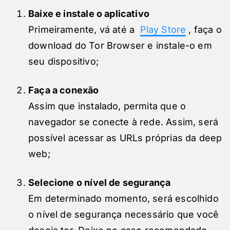
Baixe e instale o aplicativo
Primeiramente, vá até a
Play Store
, faça o
download do Tor Browser e instale-o em
seu dispositivo;
Faça a conexão
Assim que instalado, permita que o
navegador se conecte à rede. Assim, será
possível acessar as URLs próprias da deep
web;
Selecione o nível de segurança
Em determinado momento, será escolhido
o nível de segurança necessário que você