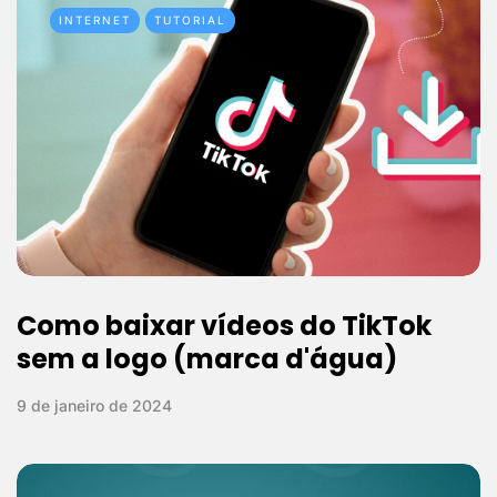
INTERNET
TUTORIAL
Como baixar vídeos do TikTok
sem a logo (marca d'água)
9 de janeiro de 2024