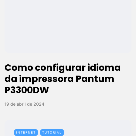
Como configurar idioma
da impressora Pantum
P3300DW
19 de abril de 2024
INTERNET
TUTORIAL