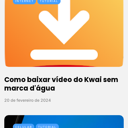
INTERNET
TUTORIAL
Como baixar vídeo do Kwai sem
marca d'água
20 de fevereiro de 2024
CELULAR
TUTORIAL