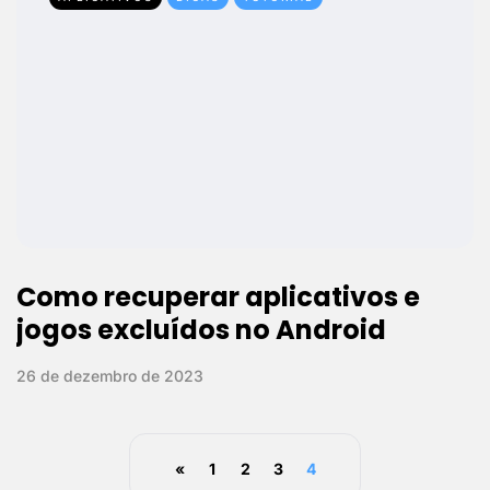
Como recuperar aplicativos e
jogos excluídos no Android
26 de dezembro de 2023
«
1
2
3
4